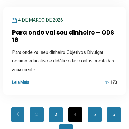
4 DE MARÇO DE 2026
Para onde vai seu dinheiro – ODS
16
Para onde vai seu dinheiro Objetivos Divulgar
resumo educativo e didático das contas prestadas
anualmente
Leia Mais
170
2
3
4
5
6