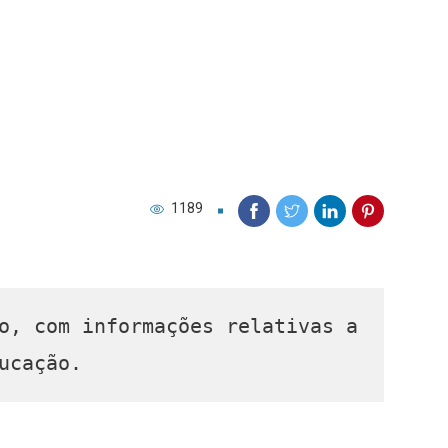
1189
o, com informações relativas a

ucação.