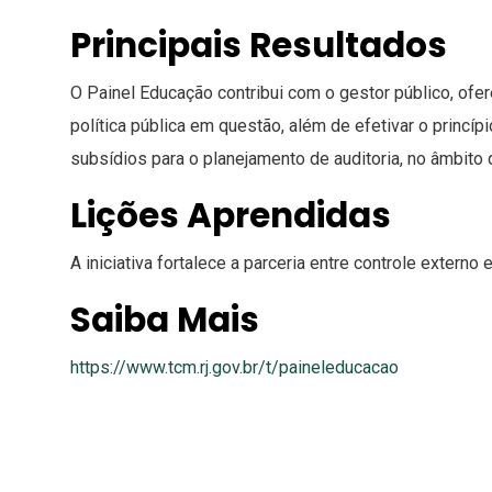
Principais Resultados
O Painel Educação contribui com o gestor público, o
política pública em questão, além de efetivar o princ
subsídios para o planejamento de auditoria, no âmbit
Lições Aprendidas
A iniciativa fortalece a parceria entre controle extern
Saiba Mais
https://www.tcm.rj.gov.br/t/paineleducacao