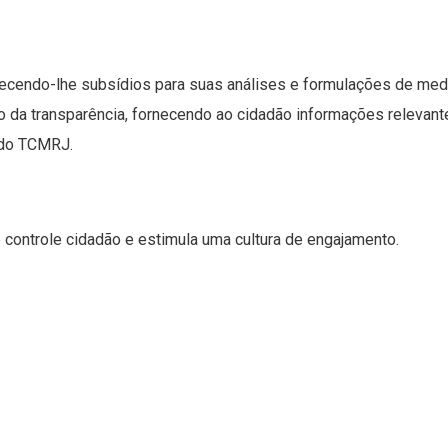
ferecendo-lhe subsídios para suas análises e formulações de m
ípio da transparência, fornecendo ao cidadão informações releva
o do TCMRJ.
o e controle cidadão e estimula uma cultura de engajamento.