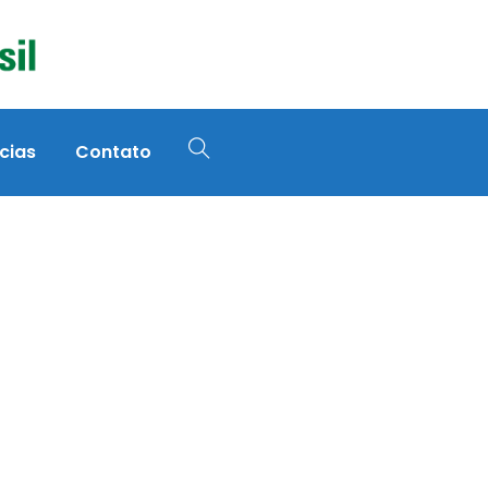
cias
Contato