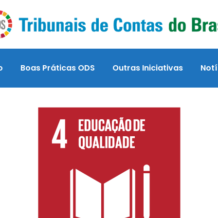
o
Boas Práticas ODS
Outras Iniciativas
Notí